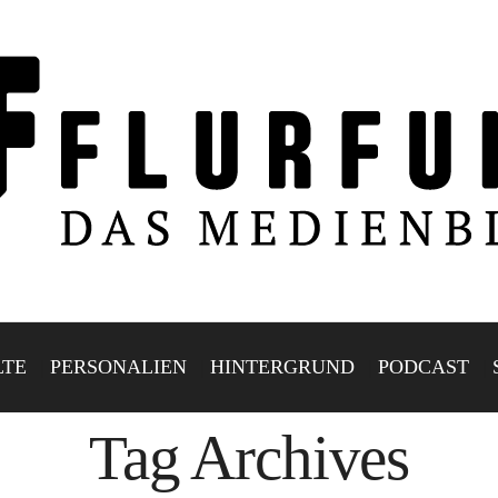
LTE
PERSONALIEN
HINTERGRUND
PODCAST
Tag Archives