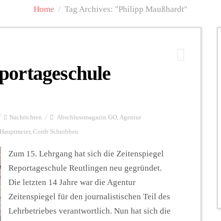
Home
/
Tag Archives: "Philipp Maußhardt"
portageschule
Nachrichten
Abschlussmagazin GO
,
Agentur
 Hauptmeier
,
Cordt Schnibben
Zum 15. Lehrgang hat sich die Zeitenspiegel
Reportageschule Reutlingen neu gegründet.
Die letzten 14 Jahre war die Agentur
Zeitenspiegel für den journalistischen Teil des
Lehrbetriebes verantwortlich. Nun hat sich die