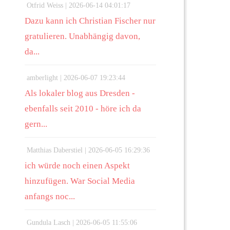
Otfrid Weiss |
2026-06-14 04:01:17
Dazu kann ich Christian Fischer nur
gratulieren. Unabhängig davon,
da...
amberlight |
2026-06-07 19:23:44
Als lokaler blog aus Dresden -
ebenfalls seit 2010 - höre ich da
gern...
Matthias Daberstiel |
2026-06-05 16:29:36
ich würde noch einen Aspekt
hinzufügen. War Social Media
anfangs noc...
Gundula Lasch |
2026-06-05 11:55:06