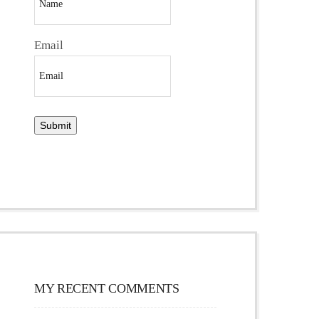
Email
MY RECENT COMMENTS