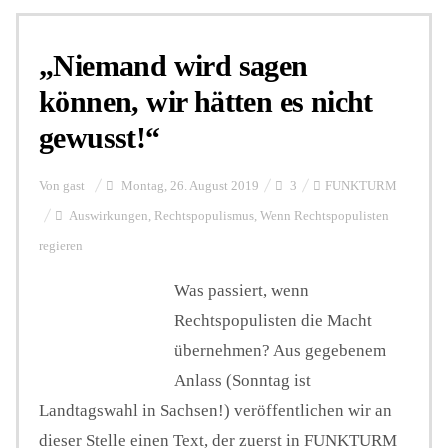
„Niemand wird sagen
können, wir hätten es nicht
gewusst!“
Von
gast
Montag, 26. August 2019
3
FUNKTURM
Auswirkungen
,
Rechtspopulismus
,
Wenn Rechtspopulisten
regieren
Was passiert, wenn
Rechtspopulisten die Macht
übernehmen? Aus gegebenem
Anlass (Sonntag ist
Landtagswahl in Sachsen!) veröffentlichen wir an
dieser Stelle einen Text, der zuerst in FUNKTURM