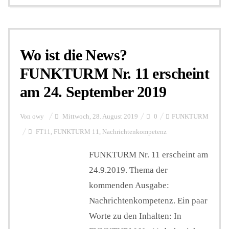
Wo ist die News?
FUNKTURM Nr. 11 erscheint
am 24. September 2019
Von
owy
Mittwoch, 28. August 2019
0
FUNKTURM
FT11
,
FUNKTURM 11
,
Nachrichtenkompetenz
FUNKTURM Nr. 11 erscheint am
24.9.2019. Thema der
kommenden Ausgabe:
Nachrichtenkompetenz. Ein paar
Worte zu den Inhalten: In