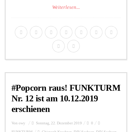
Weiterlesen...
#Popcorn raus! FUNKTURM
Nr. 12 ist am 10.12.2019
erschienen
Von
owy
Sonntag, 22. Dezember 2019
0