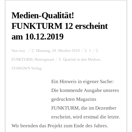
Medien-Qualität!
FUNKTURM 12 erscheint
am 10.12.2019
Von
owy
Dienstag, 29. Oktober 2019
1
FUNKTURM
,
Hintergrund
Qualität in den Medien
,
STAWOWY-Verlag
Ein Hinweis in eigener Sache:
Die kommende Ausgabe unseres
gedruckten Magazins
FUNKTURM, die im Dezember
erscheint, wird erstmal die letzte.
Wir beenden das Projekt zum Ende des Jahres.