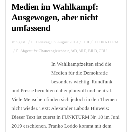
Medien im Wahlkampf:
Ausgewogen, aber nicht
umfassend
Von
gast
Dienstag, 06. August 2019
0
FUNKTURM
Abgestufte Chancengleichheit
,
AfD
,
ARD
,
BILD
,
CDU
In Wahlkampfzeiten sind die
Medien für die Demokratie
besonders wichtig. Rundfunk
und Presse berichten dabei planvoll und neutral.
Viele Menschen finden sich jedoch in den Themen
nicht wieder. Text: Alexander Laboda Hinweis:
Dieser Text ist zuerst in FUNKTURM Nr. 10 im Juni
2019 erschienen. Franko Loddo kommt mit dem