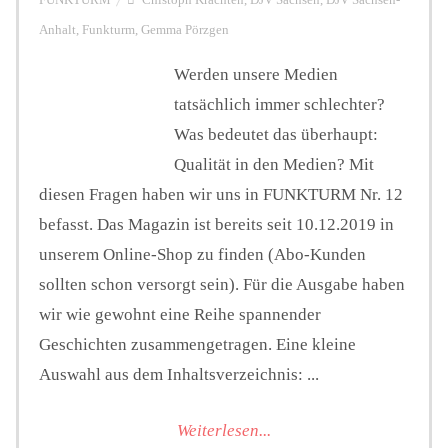
FUNKTURM
Chistoph Krachten
,
DJV Sachsen
,
DJV Sachsen-
Anhalt
,
Funkturm
,
Gemma Pörzgen
Werden unsere Medien
tatsächlich immer schlechter?
Was bedeutet das überhaupt:
Qualität in den Medien? Mit
diesen Fragen haben wir uns in FUNKTURM Nr. 12
befasst. Das Magazin ist bereits seit 10.12.2019 in
unserem Online-Shop zu finden (Abo-Kunden
sollten schon versorgt sein). Für die Ausgabe haben
wir wie gewohnt eine Reihe spannender
Geschichten zusammengetragen. Eine kleine
Auswahl aus dem Inhaltsverzeichnis: ...
Weiterlesen...