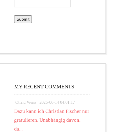
MY RECENT COMMENTS
Otfrid Weiss |
2026-06-14 04:01:17
Dazu kann ich Christian Fischer nur
gratulieren. Unabhängig davon,
da...