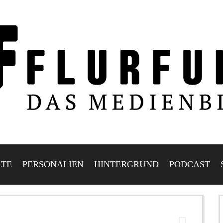
LTE
PERSONALIEN
HINTERGRUND
PODCAST