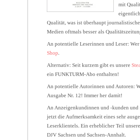
mit Quali
eigentlic
Qualität, was ist überhaupt journalistisc
Medien oftmals besser als Qualitätszeitu
An potentielle Leserinnen und Leser: We
Shop
.
Alternativ: Seit kurzem gibt es unsere
Ste
ein FUNKTURM-Abo enthalten!
An potentielle Autorinnen und Autoren: 
Ausgabe Nr. 12! Immer her damit!
An Anzeigenkundinnen und -kunden und so
jetzt die Aufmerksamkeit eines sehr ausg
Leserklientels. Ein erheblicher Teil unser
DJV Sachsen und Sachsen-Annhalt.