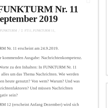
? FUNKTURM Nr. 11
September 2019
FUNKTURM
FT11
,
FUNKTURM 11
,
 Nr. 11 erscheint am 24.9.2019.
r kommenden Ausgabe: Nachrichtenkompetenz.
 Worte zu den Inhalten: In FUNKTURM Nr. 11
h alles um das Thema Nachrichten. Wie werden
ten heute genutzt? Von wem? Warum? Und was
hrichtenfaktoren? Und müssen Nachrichten
ativ sein?
 12 (erscheint Anfang Dezember) wird sich