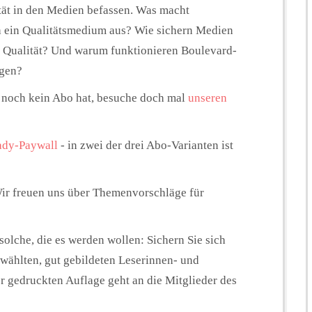
tät in den Medien befassen. Was macht
h ein Qualitätsmedium aus? Wie sichern Medien
he Qualität? Und warum funktionieren Boulevard-
ngen?
r noch kein Abo hat, besuche doch mal
unseren
ady-Paywall
- in zwei der drei Abo-Varianten ist
Wir freuen uns über Themenvorschläge für
lche, die es werden wollen: Sichern Sie sich
ewählten, gut gebildeten Leserinnen- und
er gedruckten Auflage geht an die Mitglieder des