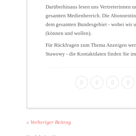
Darüberhinaus lesen uns Vertreterinnen un
gesamten Medienbereich. Die Abonnenti
dem gesamten Bundesgebiet - wobei wir u
(können und wollen).
Für Rückfragen zum Thema Anzeigen wende
Stawowy - die Kontaktdaten finden Sie i
« Vorheriger Beitrag