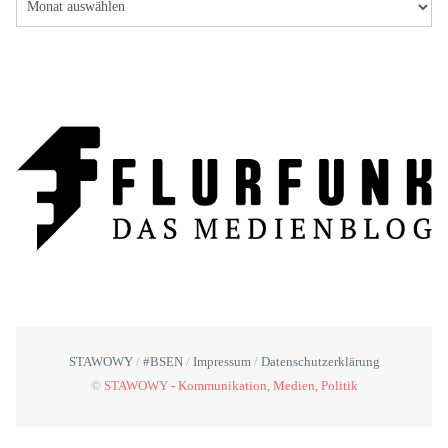
STAWOWY
#BSEN
Impressum
Datenschutzerklärung
©
STAWOWY - Kommunikation, Medien, Politik