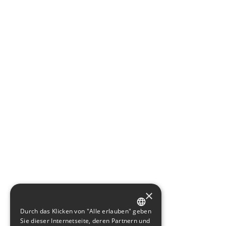
×
Durch das Klicken von "Alle erlauben" geben
GERMAN
Sie dieser Internetseite, deren Partnern und