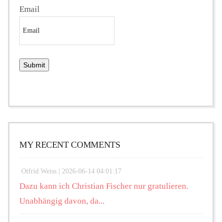
Email
MY RECENT COMMENTS
Otfrid Weiss |
2026-06-14 04:01:17
Dazu kann ich Christian Fischer nur gratulieren.
Unabhängig davon, da...