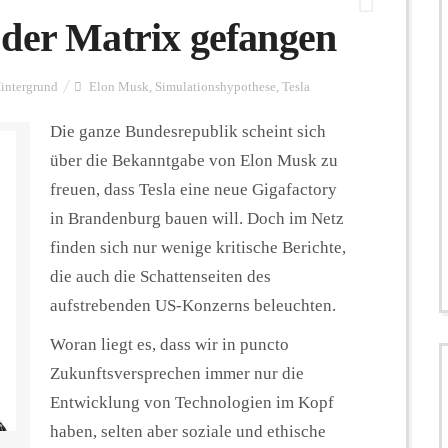
 der Matrix gefangen
intergrund
Elon Musk
,
Simulationshypothese
,
Tesla
Die ganze Bundesrepublik scheint sich
über die Bekanntgabe von Elon Musk zu
freuen, dass Tesla eine neue Gigafactory
in Brandenburg bauen will. Doch im Netz
finden sich nur wenige kritische Berichte,
die auch die Schattenseiten des
aufstrebenden US-Konzerns beleuchten.
Woran liegt es, dass wir in puncto
Zukunftsversprechen immer nur die
Entwicklung von Technologien im Kopf
haben, selten aber soziale und ethische