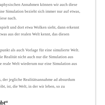
etaphysischen Annahmen können wir auch diese
ine Simulation bezieht sich immer nur auf etwas,
diese nach.
pielt und dort etwa Wolken sieht, dann erkennt
twas aus der realen Welt kennt, das diesen
unkt als auch Vorlage für eine simulierte Welt.
die Realität nicht auch nur die Simulation aus
se reale Welt wiederum nur eine Simulation aus
ss, der jegliche Realitätsannahme ad absurdum
bt, ist, die Welt, in der wir leben, so zu
ubt“