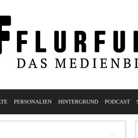
LTE
PERSONALIEN
HINTERGRUND
PODCAST