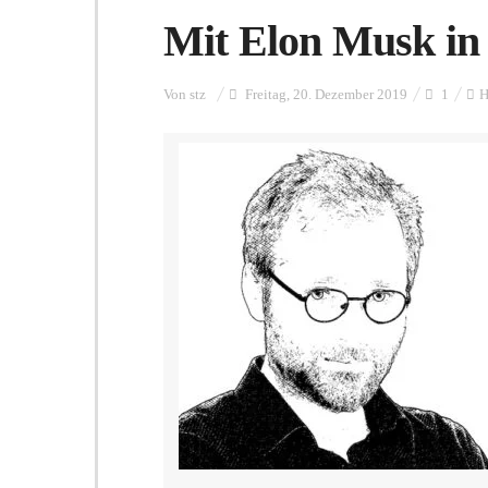
Mit Elon Musk in
Von
stz
Freitag, 20. Dezember 2019
1
H