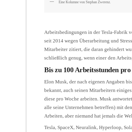
Eine Kolumne von Stephan Zwerenz.
Arbeitsbedingungen in der Tesla-Fabrik vo
seit 2014 wegen Überarbeitung und Stre
Mitarbeiter zitiert, die daran gehindert w
schließlich genug, wenn einer den Arbeit
Bis zu 100 Arbeitsstunden pr
Elon Musk, der nach eigenen Angaben bis 
bekannt, auch seinen Mitarbeitern einige
diese pro Woche arbeiten. Musk antwortet
alle seine Unternehmen betreffen) mit den
Arbeiten, aber niemand hat jemals die We
Tesla, SpaceX, Neuralink, Hyperloop, So