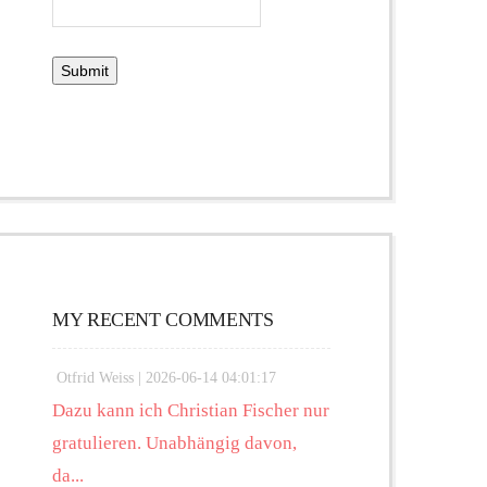
MY RECENT COMMENTS
Otfrid Weiss |
2026-06-14 04:01:17
Dazu kann ich Christian Fischer nur
gratulieren. Unabhängig davon,
da...