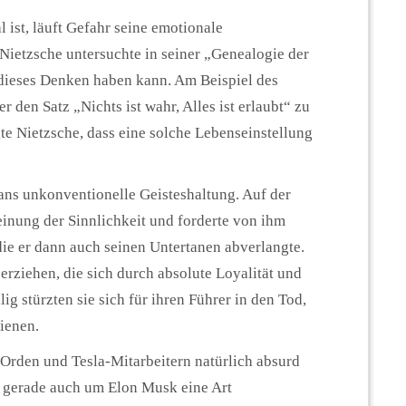
 ist, läuft Gefahr seine emotionale
 Nietzsche untersuchte in seiner „Genealogie der
dieses Denken haben kann. Am Beispiel des
 den Satz „Nichts ist wahr, Alles ist erlaubt“ zu
te Nietzsche, dass eine solche Lebenseinstellung
nans unkonventionelle Geisteshaltung. Auf der
neinung der Sinnlichkeit und forderte von ihm
 die er dann auch seinen Untertanen abverlangte.
erziehen, die sich durch absolute Loyalität und
g stürzten sie sich für ihren Führer in den Tod,
ienen.
Orden und Tesla-Mitarbeitern natürlich absurd
ss gerade auch um Elon Musk eine Art