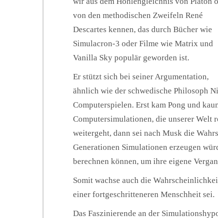
wir aus dem Höhlengleichnis von Platon 
von den methodischen Zweifeln René
Descartes kennen, das durch Bücher wie
Simulacron-3 oder Filme wie Matrix und
Vanilla Sky populär geworden ist.
Er stützt sich bei seiner Argumentation,
ähnlich wie der schwedische Philosoph Ni
Computerspielen. Erst kam Pong und kaum 4
Computersimulationen, die unserer Welt r
weitergeht, dann sei nach Musk die Wahrs
Generationen Simulationen erzeugen würd
berechnen können, um ihre eigene Vergang
Somit wachse auch die Wahrscheinlichkeit,
einer fortgeschritteneren Menschheit sei.
Das Faszinierende an der Simulationshypo