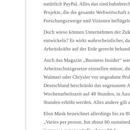
natürlich PayPal. Alles das sind bahnbrec
Projekte, die die gesamte Weltwirtscha
Forschungszweige und Visionen beflügel
Doch wieso können Unternehmen der Zuku
entwickeln? Es wirkt wahrscheinlicher, da
Arbeitskräfte auf der Erde gerecht behand
Auch das Magazin „Business Insider“ warn
Arbeitsschutzgesetze einstellen müsse, 
Walmart oder Chrysler vor ungeahnte Probl
Deutschland beschränkt das sogenannte A
Wochenarbeitszeit auf 48 Stunden, in Aus
Stunden erhöht werden. Alles andere gilt 
Elon Musk bezeichnet allerdings bis zu 80
„Varies per person, but about 80 sustained