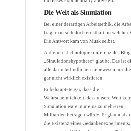
increases exponentially above 80.“
Die Welt als Simulation
Bei einer derartigen Arbeitsethik, die Arb
fragt man sich doch ernsthaft, in welcher 
Die Antwort kam von Musk selbst.
Auf einer Technologiekonferenz des Blogs
„Simulationshypothese“ glaube. Das ist d
alle darin befindlichen Lebewesen nur d
gar nicht wirklich existieren.
Er behauptete gar, dass die
Wahrscheinlichkeit, dass unsere Welt kei
Simulation wäre, nur eins zu mehreren
Milliarden betragen würde. Er glaubt also
die Existenz eines Gedankenexperiments,