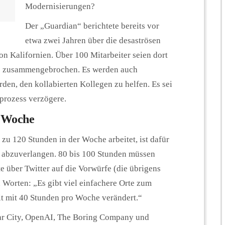
Modernisierungen?
Der „Guardian“ berichtete bereits vor
etwa zwei Jahren über die desaströsen
n Kalifornien. Über 100 Mitarbeiter seien dort
ss zusammengebrochen. Es werden auch
urden, den kollabierten Kollegen zu helfen. Es sei
sprozess verzögere.
o Woche
zu 120 Stunden in der Woche arbeitet, ist dafür
s abzuverlangen. 80 bis 100 Stunden müssen
e über Twitter auf die Vorwürfe (die übrigens
 Worten: „Es gibt viel einfachere Orte zum
lt mit 40 Stunden pro Woche verändert.“
lar City, OpenAI, The Boring Company und