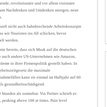
hende, revolutionäre und vor allem visionäre
ft zum Nachdenken und Umdenken anregen, neue
n.
nft nicht auch bahnbrechende Arbeitskonzepte
ss wir Touristen ins All schicken, bevor
elt werden.
te bereits, dass sich Musk auf die deutschen
die auch andere US-Unternehmen wie Amazon,
eme in ihrer Firmenpolitik gestellt haben. In
rbeitszeitgesetz die maximale
nahmefällen kann sie einmal im Halbjahr auf 60
als gesundheitsschädigend.
 Stunden als zumutbar. Via Twitter schrieb er:
, peaking above 100 at times. Pain level