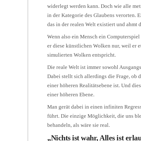
widerlegt werden kann. Doch wie alle m
in der Kategorie des Glaubens verorten. E
das in der realen Welt existiert und ahmt 
Wenn also ein Mensch ein Computerspiel s
er diese künstlichen Wolken nur, weil er e
simulierten Wolken entspricht.
Die reale Welt ist immer sowohl Ausgangsp
Dabei stellt sich allerdings die Frage, ob 
einer höheren Realitätsebene ist. Und die
einer höheren Ebene.
Man gerät dabei in einen infiniten Regre
führt. Die einzige Möglichkeit, die uns blei
behandeln, als wäre sie real.
„Nichts ist wahr, Alles ist erla