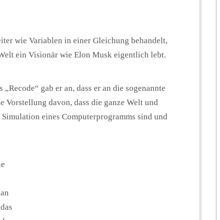
eiter wie Variablen in einer Gleichung behandelt,
Welt ein Visionär wie Elon Musk eigentlich lebt.
 „Recode“ gab er an, dass er an die sogenannte
ie Vorstellung davon, dass die ganze Welt und
ie Simulation eines Computerprogramms sind und
ne
 an
 das