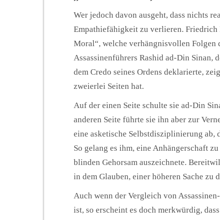
Wer jedoch davon ausgeht, dass nichts real
Empathiefähigkeit zu verlieren. Friedrich
Moral“, welche verhängnisvollen Folgen 
Assassinenführers Rashid ad-Din Sinan, der
dem Credo seines Ordens deklarierte, zeig
zweierlei Seiten hat.
Auf der einen Seite schulte sie ad-Din Si
anderen Seite führte sie ihn aber zur Ver
eine asketische Selbstdisziplinierung ab,
So gelang es ihm, eine Anhängerschaft zu 
blinden Gehorsam auszeichnete. Bereitwilli
in dem Glauben, einer höheren Sache zu d
Auch wenn der Vergleich von Assassinen-
ist, so erscheint es doch merkwürdig, da