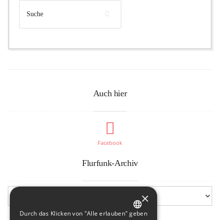
Auch hier
Facebook
Flurfunk-Archiv
×
Durch das Klicken von "Alle erlauben" geben