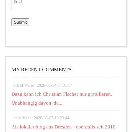
MY RECENT COMMENTS
Otfrid Weiss |
2026-06-14 04:01:17
Dazu kann ich Christian Fischer nur gratulieren.
Unabhängig davon, da...
amberlight |
2026-06-07 19:23:44
Als lokaler blog aus Dresden - ebenfalls seit 2010 -