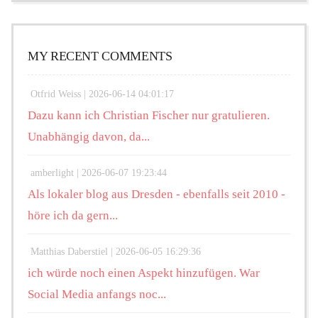
MY RECENT COMMENTS
Otfrid Weiss |
2026-06-14 04:01:17
Dazu kann ich Christian Fischer nur gratulieren.
Unabhängig davon, da...
amberlight |
2026-06-07 19:23:44
Als lokaler blog aus Dresden - ebenfalls seit 2010 -
höre ich da gern...
Matthias Daberstiel |
2026-06-05 16:29:36
ich würde noch einen Aspekt hinzufügen. War
Social Media anfangs noc...