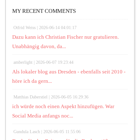
MY RECENT COMMENTS
Otfrid Weiss |
2026-06-14 04:01:17
Dazu kann ich Christian Fischer nur gratulieren.
Unabhängig davon, da...
amberlight |
2026-06-07 19:23:44
Als lokaler blog aus Dresden - ebenfalls seit 2010 -
höre ich da gern...
Matthias Daberstiel |
2026-06-05 16:29:36
ich würde noch einen Aspekt hinzufügen. War
Social Media anfangs noc...
Gundula Lasch |
2026-06-05 11:55:06