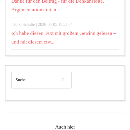
Danke für den Beitrag - für die Denkanstöße,
Argumentationslinien,...
Horst Schulte |
2026-06-05 11:53:04
Ich habe diesen Text mit großem Gewinn gelesen –
und mit diesem etw...
Auch hier