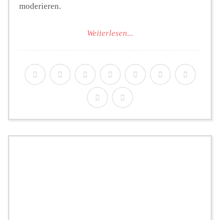
moderieren.
Weiterlesen...