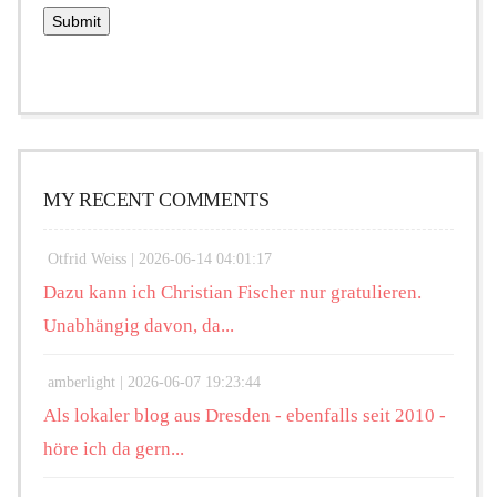
MY RECENT COMMENTS
Otfrid Weiss |
2026-06-14 04:01:17
Dazu kann ich Christian Fischer nur gratulieren.
Unabhängig davon, da...
amberlight |
2026-06-07 19:23:44
Als lokaler blog aus Dresden - ebenfalls seit 2010 -
höre ich da gern...