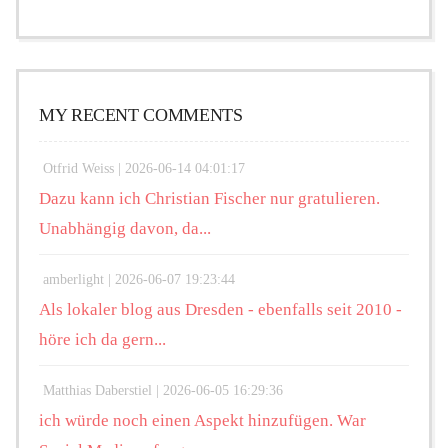
MY RECENT COMMENTS
Otfrid Weiss |
2026-06-14 04:01:17
Dazu kann ich Christian Fischer nur gratulieren.
Unabhängig davon, da...
amberlight |
2026-06-07 19:23:44
Als lokaler blog aus Dresden - ebenfalls seit 2010 -
höre ich da gern...
Matthias Daberstiel |
2026-06-05 16:29:36
ich würde noch einen Aspekt hinzufügen. War