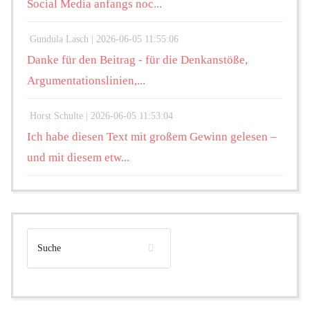
Social Media anfangs noc...
Gundula Lasch |
2026-06-05 11:55:06
Danke für den Beitrag - für die Denkanstöße,
Argumentationslinien,...
Horst Schulte |
2026-06-05 11:53:04
Ich habe diesen Text mit großem Gewinn gelesen –
und mit diesem etw...