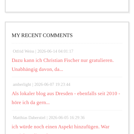
MY RECENT COMMENTS
Otfrid Weiss |
2026-06-14 04:01:17
Dazu kann ich Christian Fischer nur gratulieren.
Unabhängig davon, da...
amberlight |
2026-06-07 19:23:44
Als lokaler blog aus Dresden - ebenfalls seit 2010 -
höre ich da gern...
Matthias Daberstiel |
2026-06-05 16:29:36
ich würde noch einen Aspekt hinzufügen. War