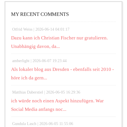
MY RECENT COMMENTS
Otfrid Weiss |
2026-06-14 04:01:17
Dazu kann ich Christian Fischer nur gratulieren.
Unabhängig davon, da...
amberlight |
2026-06-07 19:23:44
Als lokaler blog aus Dresden - ebenfalls seit 2010 -
höre ich da gern...
Matthias Daberstiel |
2026-06-05 16:29:36
ich würde noch einen Aspekt hinzufügen. War
Social Media anfangs noc...
Gundula Lasch |
2026-06-05 11:55:06