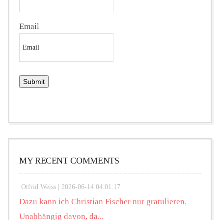
Email
MY RECENT COMMENTS
Otfrid Weiss |
2026-06-14 04:01:17
Dazu kann ich Christian Fischer nur gratulieren.
Unabhängig davon, da...