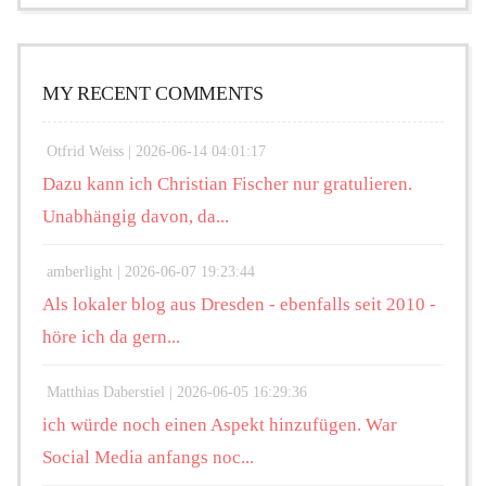
MY RECENT COMMENTS
Otfrid Weiss |
2026-06-14 04:01:17
Dazu kann ich Christian Fischer nur gratulieren.
Unabhängig davon, da...
amberlight |
2026-06-07 19:23:44
Als lokaler blog aus Dresden - ebenfalls seit 2010 -
höre ich da gern...
Matthias Daberstiel |
2026-06-05 16:29:36
ich würde noch einen Aspekt hinzufügen. War
Social Media anfangs noc...