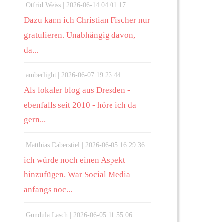
Otfrid Weiss |
2026-06-14 04:01:17
Dazu kann ich Christian Fischer nur
gratulieren. Unabhängig davon,
da...
amberlight |
2026-06-07 19:23:44
Als lokaler blog aus Dresden -
ebenfalls seit 2010 - höre ich da
gern...
Matthias Daberstiel |
2026-06-05 16:29:36
ich würde noch einen Aspekt
hinzufügen. War Social Media
anfangs noc...
Gundula Lasch |
2026-06-05 11:55:06