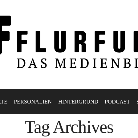
LTE
PERSONALIEN
HINTERGRUND
PODCAST
Tag Archives