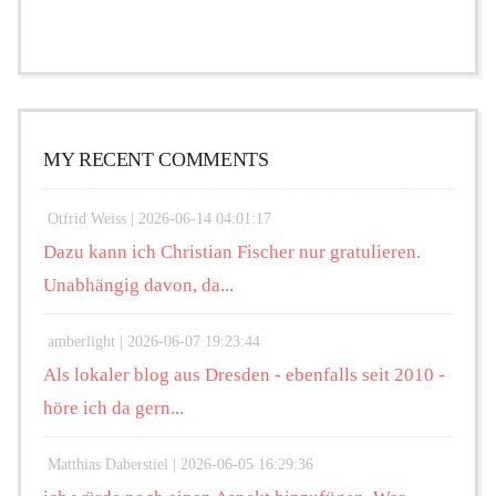
MY RECENT COMMENTS
Otfrid Weiss |
2026-06-14 04:01:17
Dazu kann ich Christian Fischer nur gratulieren.
Unabhängig davon, da...
amberlight |
2026-06-07 19:23:44
Als lokaler blog aus Dresden - ebenfalls seit 2010 -
höre ich da gern...
Matthias Daberstiel |
2026-06-05 16:29:36