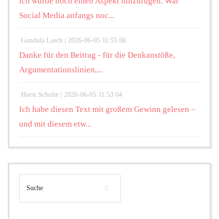
ich würde noch einen Aspekt hinzufügen. War
Social Media anfangs noc...
Gundula Lasch |
2026-06-05 11:55:06
Danke für den Beitrag - für die Denkanstöße,
Argumentationslinien,...
Horst Schulte |
2026-06-05 11:53:04
Ich habe diesen Text mit großem Gewinn gelesen –
und mit diesem etw...