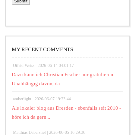
MY RECENT COMMENTS
Otfrid Weiss |
2026-06-14 04:01:17
Dazu kann ich Christian Fischer nur gratulieren.
Unabhängig davon, da...
amberlight |
2026-06-07 19:23:44
Als lokaler blog aus Dresden - ebenfalls seit 2010 -
höre ich da gern...
Matthias Daberstiel |
2026-06-05 16:29:36