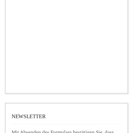
NEWSLETTER
Mit Absenden des Formulars bestätigen Sie, dass