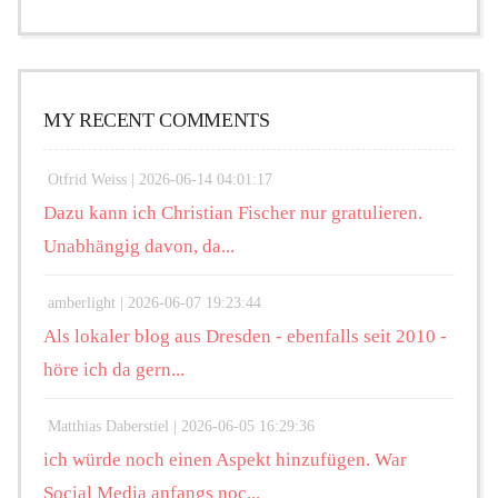
MY RECENT COMMENTS
Otfrid Weiss |
2026-06-14 04:01:17
Dazu kann ich Christian Fischer nur gratulieren.
Unabhängig davon, da...
amberlight |
2026-06-07 19:23:44
Als lokaler blog aus Dresden - ebenfalls seit 2010 -
höre ich da gern...
Matthias Daberstiel |
2026-06-05 16:29:36
ich würde noch einen Aspekt hinzufügen. War
Social Media anfangs noc...