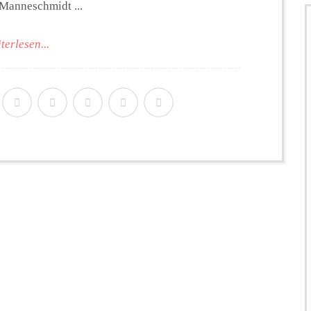
 Manneschmidt ...
terlesen...