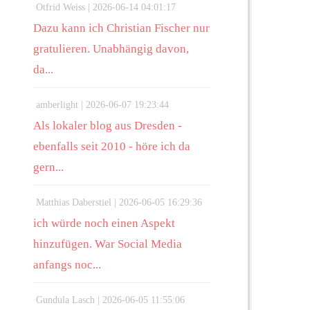
Otfrid Weiss |
2026-06-14 04:01:17
Dazu kann ich Christian Fischer nur
gratulieren. Unabhängig davon,
da...
amberlight |
2026-06-07 19:23:44
Als lokaler blog aus Dresden -
ebenfalls seit 2010 - höre ich da
gern...
Matthias Daberstiel |
2026-06-05 16:29:36
ich würde noch einen Aspekt
hinzufügen. War Social Media
anfangs noc...
Gundula Lasch |
2026-06-05 11:55:06