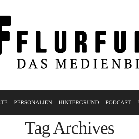
LTE
PERSONALIEN
HINTERGRUND
PODCAST
Tag Archives