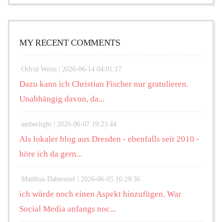
MY RECENT COMMENTS
Otfrid Weiss |
2026-06-14 04:01:17
Dazu kann ich Christian Fischer nur gratulieren.
Unabhängig davon, da...
amberlight |
2026-06-07 19:23:44
Als lokaler blog aus Dresden - ebenfalls seit 2010 -
höre ich da gern...
Matthias Daberstiel |
2026-06-05 16:29:36
ich würde noch einen Aspekt hinzufügen. War
Social Media anfangs noc...