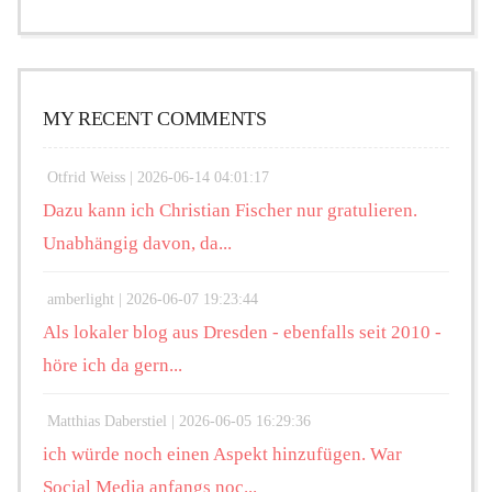
MY RECENT COMMENTS
Otfrid Weiss |
2026-06-14 04:01:17
Dazu kann ich Christian Fischer nur gratulieren.
Unabhängig davon, da...
amberlight |
2026-06-07 19:23:44
Als lokaler blog aus Dresden - ebenfalls seit 2010 -
höre ich da gern...
Matthias Daberstiel |
2026-06-05 16:29:36
ich würde noch einen Aspekt hinzufügen. War
Social Media anfangs noc...