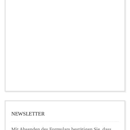
NEWSLETTER
Mit Absenden des Formulars bestätigen Sie, dass