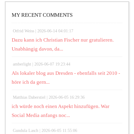
MY RECENT COMMENTS
Otfrid Weiss |
2026-06-14 04:01:17
Dazu kann ich Christian Fischer nur gratulieren.
Unabhängig davon, da...
amberlight |
2026-06-07 19:23:44
Als lokaler blog aus Dresden - ebenfalls seit 2010 -
höre ich da gern...
Matthias Daberstiel |
2026-06-05 16:29:36
ich würde noch einen Aspekt hinzufügen. War
Social Media anfangs noc...
Gundula Lasch |
2026-06-05 11:55:06