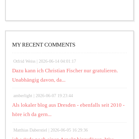
MY RECENT COMMENTS
Otfrid Weiss |
2026-06-14 04:01:17
Dazu kann ich Christian Fischer nur gratulieren.
Unabhängig davon, da...
amberlight |
2026-06-07 19:23:44
Als lokaler blog aus Dresden - ebenfalls seit 2010 -
höre ich da gern...
Matthias Daberstiel |
2026-06-05 16:29:36