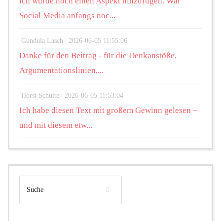
ich würde noch einen Aspekt hinzufügen. War
Social Media anfangs noc...
Gundula Lasch |
2026-06-05 11:55:06
Danke für den Beitrag - für die Denkanstöße,
Argumentationslinien,...
Horst Schulte |
2026-06-05 11:53:04
Ich habe diesen Text mit großem Gewinn gelesen –
und mit diesem etw...