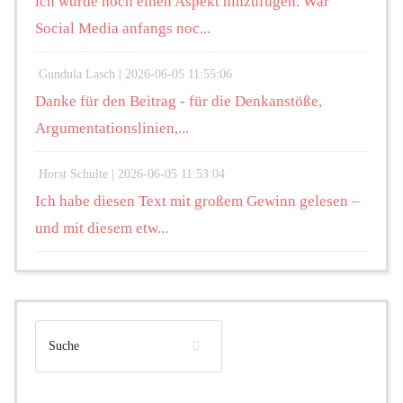
ich würde noch einen Aspekt hinzufügen. War
Social Media anfangs noc...
Gundula Lasch |
2026-06-05 11:55:06
Danke für den Beitrag - für die Denkanstöße,
Argumentationslinien,...
Horst Schulte |
2026-06-05 11:53:04
Ich habe diesen Text mit großem Gewinn gelesen –
und mit diesem etw...