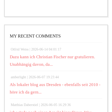
MY RECENT COMMENTS
Otfrid Weiss |
2026-06-14 04:01:17
Dazu kann ich Christian Fischer nur gratulieren.
Unabhängig davon, da...
amberlight |
2026-06-07 19:23:44
Als lokaler blog aus Dresden - ebenfalls seit 2010 -
höre ich da gern...
Matthias Daberstiel |
2026-06-05 16:29:36