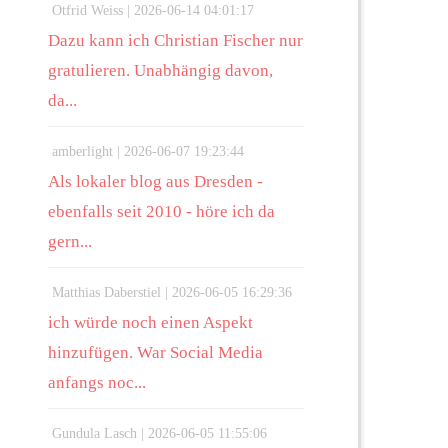
Otfrid Weiss |
2026-06-14 04:01:17
Dazu kann ich Christian Fischer nur
gratulieren. Unabhängig davon,
da...
amberlight |
2026-06-07 19:23:44
Als lokaler blog aus Dresden -
ebenfalls seit 2010 - höre ich da
gern...
Matthias Daberstiel |
2026-06-05 16:29:36
ich würde noch einen Aspekt
hinzufügen. War Social Media
anfangs noc...
Gundula Lasch |
2026-06-05 11:55:06