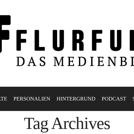
LTE
PERSONALIEN
HINTERGRUND
PODCAST
Tag Archives