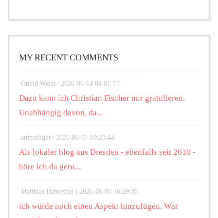
MY RECENT COMMENTS
Otfrid Weiss |
2026-06-14 04:01:17
Dazu kann ich Christian Fischer nur gratulieren.
Unabhängig davon, da...
amberlight |
2026-06-07 19:23:44
Als lokaler blog aus Dresden - ebenfalls seit 2010 -
höre ich da gern...
Matthias Daberstiel |
2026-06-05 16:29:36
ich würde noch einen Aspekt hinzufügen. War