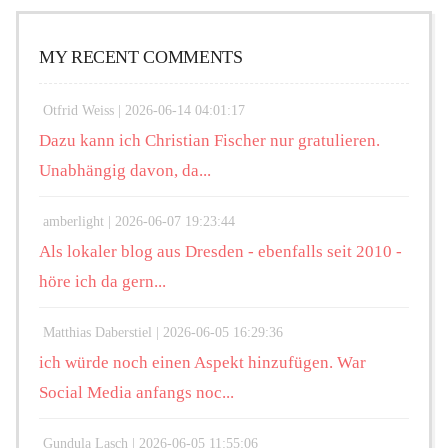
MY RECENT COMMENTS
Otfrid Weiss |
2026-06-14 04:01:17
Dazu kann ich Christian Fischer nur gratulieren.
Unabhängig davon, da...
amberlight |
2026-06-07 19:23:44
Als lokaler blog aus Dresden - ebenfalls seit 2010 -
höre ich da gern...
Matthias Daberstiel |
2026-06-05 16:29:36
ich würde noch einen Aspekt hinzufügen. War
Social Media anfangs noc...
Gundula Lasch |
2026-06-05 11:55:06