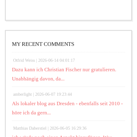
MY RECENT COMMENTS
Otfrid Weiss |
2026-06-14 04:01:17
Dazu kann ich Christian Fischer nur gratulieren.
Unabhängig davon, da...
amberlight |
2026-06-07 19:23:44
Als lokaler blog aus Dresden - ebenfalls seit 2010 -
höre ich da gern...
Matthias Daberstiel |
2026-06-05 16:29:36