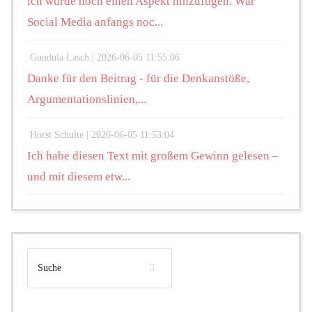
ich würde noch einen Aspekt hinzufügen. War
Social Media anfangs noc...
Gundula Lasch |
2026-06-05 11:55:06
Danke für den Beitrag - für die Denkanstöße,
Argumentationslinien,...
Horst Schulte |
2026-06-05 11:53:04
Ich habe diesen Text mit großem Gewinn gelesen –
und mit diesem etw...