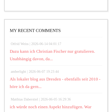
MY RECENT COMMENTS
Otfrid Weiss |
2026-06-14 04:01:17
Dazu kann ich Christian Fischer nur gratulieren.
Unabhängig davon, da...
amberlight |
2026-06-07 19:23:44
Als lokaler blog aus Dresden - ebenfalls seit 2010 -
höre ich da gern...
Matthias Daberstiel |
2026-06-05 16:29:36
ich würde noch einen Aspekt hinzufügen. War