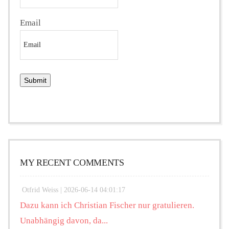
Email
MY RECENT COMMENTS
Otfrid Weiss |
2026-06-14 04:01:17
Dazu kann ich Christian Fischer nur gratulieren.
Unabhängig davon, da...