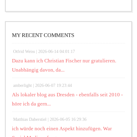
MY RECENT COMMENTS
Otfrid Weiss |
2026-06-14 04:01:17
Dazu kann ich Christian Fischer nur gratulieren.
Unabhängig davon, da...
amberlight |
2026-06-07 19:23:44
Als lokaler blog aus Dresden - ebenfalls seit 2010 -
höre ich da gern...
Matthias Daberstiel |
2026-06-05 16:29:36
ich würde noch einen Aspekt hinzufügen. War