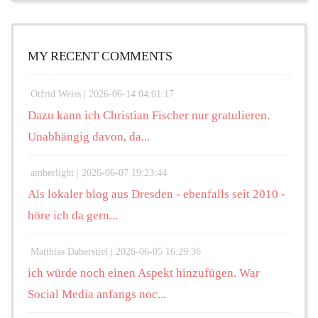
MY RECENT COMMENTS
Otfrid Weiss |
2026-06-14 04:01:17
Dazu kann ich Christian Fischer nur gratulieren.
Unabhängig davon, da...
amberlight |
2026-06-07 19:23:44
Als lokaler blog aus Dresden - ebenfalls seit 2010 -
höre ich da gern...
Matthias Daberstiel |
2026-06-05 16:29:36
ich würde noch einen Aspekt hinzufügen. War
Social Media anfangs noc...