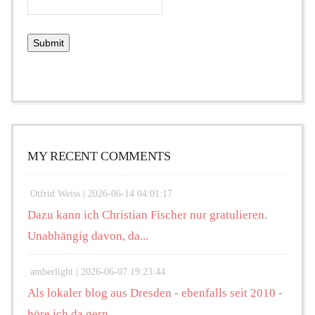
MY RECENT COMMENTS
Otfrid Weiss |
2026-06-14 04:01:17
Dazu kann ich Christian Fischer nur gratulieren.
Unabhängig davon, da...
amberlight |
2026-06-07 19:23:44
Als lokaler blog aus Dresden - ebenfalls seit 2010 -
höre ich da gern...