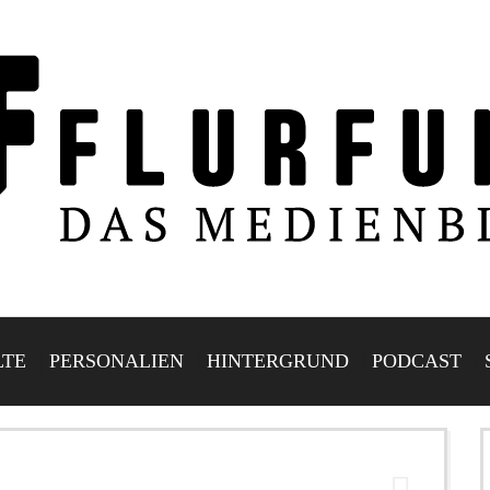
LTE
PERSONALIEN
HINTERGRUND
PODCAST