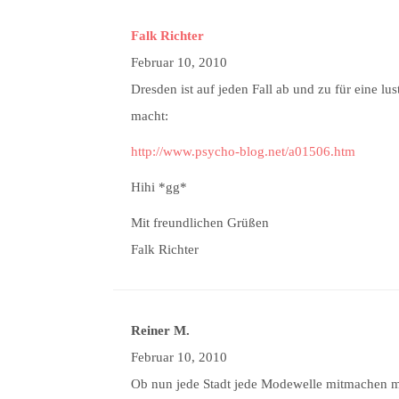
Falk Richter
Februar 10, 2010
Dresden ist auf jeden Fall ab und zu für eine lu
macht:
http://www.psycho-blog.net/a01506.htm
Hihi *gg*
Mit freundlichen Grüßen
Falk Richter
Reiner M.
Februar 10, 2010
Ob nun jede Stadt jede Modewelle mitmachen mu