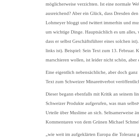
möglicherweise verzichten. Ist eine normale Web
ausreichend? Aber ein Glück, dass Dresden den
Lohmeyer bloggt und twittert immerhin und muss
um wichtige Dinge. Hauptsächlich es um alles, 
dass er selbst Geschäftsführer eines solchen ist)
links ist). Beispiel: Sein Text zum 13. Februar.
marschieren wollen, ist leider nicht schön, abe
Eine eigentlich nebensächliche, aber doch ganz
Text zum Schweizer Minarettverbot veröffentlic
Dieser begann ebenfalls mit Kritik an seinem l
Schweizer Produkte aufgerufen, was man selbstv
Urteile über Muslime an sich. Seltsamerweise änd
Kommentaren von dem Grünen Michael Schmeli
„wie weit im aufgeklärten Europa die Toleranz 