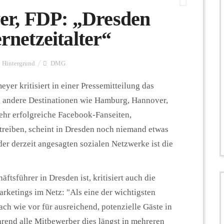
er, FDP: „Dresden
ernetzeitalter“
Hintergrund
DMG
er kritisiert in einer Pressemitteilung das
d andere Destinationen wie Hamburg, Hannover,
sehr erfolgreiche Facebook-Fanseiten,
treiben, scheint in Dresden noch niemand etwas
er derzeit angesagten sozialen Netzwerke ist die
tsführer in Dresden ist, kritisiert auch die
arketings im Netz:
"Als eine der wichtigsten
ch wie vor für ausreichend, potenzielle Gäste in
rend alle Mitbewerber dies längst in mehreren