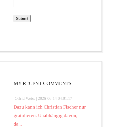
MY RECENT COMMENTS
Otfrid Weiss |
2026-06-14 04:01:17
Dazu kann ich Christian Fischer nur
gratulieren. Unabhängig davon,
da...