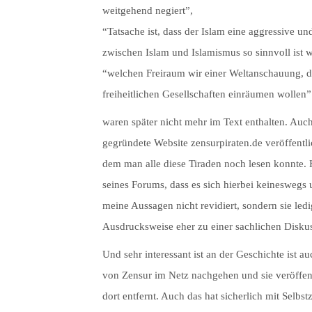
weitgehend negiert”,
“Tatsache ist, dass der Islam eine aggressive 
zwischen Islam und Islamismus so sinnvoll ist w
“welchen Freiraum wir einer Weltanschauung, di
freiheitlichen Gesellschaften einräumen wollen”
waren später nicht mehr im Text enthalten. Au
gegründete Website zensurpiraten.de veröffentli
dem man alle diese Tiraden noch lesen konnte.
seines Forums, dass es sich hierbei keineswegs
meine Aussagen nicht revidiert, sondern sie ledi
Ausdrucksweise eher zu einer sachlichen Disk
Und sehr interessant ist an der Geschichte ist a
von Zensur im Netz nachgehen und sie veröffent
dort entfernt. Auch das hat sicherlich mit Selbst