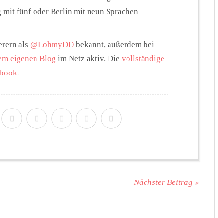
ig mit fünf oder Berlin mit neun Sprachen
erern als
@LohmyDD
bekannt, außerdem bei
em eigenen Blog
im Netz aktiv. Die
vollständige
ebook
.
Nächster Beitrag »