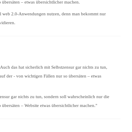
o übersäten – etwas übersichtlicher machen.
u viel web 2.0-Anwendungen nutzen, denn man bekommt nur
vidieren.
Auch das hat sicherlich mit Selbstzensur gar nichts zu tun,
auf der - von wichtigen Fällen nur so übersäten – etwas
zensur gar nichts zu tun, sondern soll wahrscheinlich nur die
o übersäten – Website etwas übersichtlicher machen."