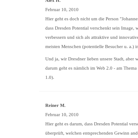
Alex H.
Februar 10, 2010
Hier geht es doch nicht um die Person "Johanne
dass Dresden Potential verschenkt sein Image,
verbessern und sich als attraktive und innovativ
meisten Menschen (potentielle Besucher u. a.) i
Und ja, wir Dresdner lieben unsere Stadt, aber
darum geht es nämlich im Web 2.0 - am Thema "
1.0).
Reiner M.
Februar 10, 2010
Hier geht es darum, dass Dresden Potential ver
überprüft, welchen entsprechenden Gewinn ande