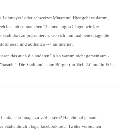
s Lohmeyer" oder schweizer Minarette! Hier geht es darum,
 welches mit so manchen Themen angeschlagen wird, zu
e Stadt dort zu präsentieren, wo sich nun mal heutzutage die
nformieren und aufhalten --> im Internet.
 wissen das auch die anderen? Also warum nicht gemeinsam -
basteln". Die Stadt und seine Bürger (im Web 2.0 und in Echt
schenkt, sein Image zu verbessern? Hat einmal jemand
r Städte durch blogs, facebook oder Twitter verbuchen