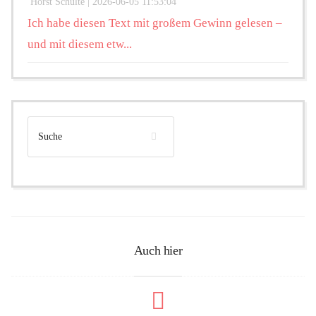
Horst Schulte |
2026-06-05 11:53:04
Ich habe diesen Text mit großem Gewinn gelesen –
und mit diesem etw...
Auch hier