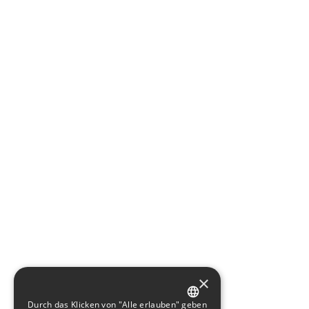
×
Durch das Klicken von "Alle erlauben" geben