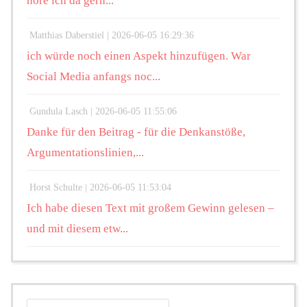
höre ich da gern...
Matthias Daberstiel |
2026-06-05 16:29:36
ich würde noch einen Aspekt hinzufügen. War
Social Media anfangs noc...
Gundula Lasch |
2026-06-05 11:55:06
Danke für den Beitrag - für die Denkanstöße,
Argumentationslinien,...
Horst Schulte |
2026-06-05 11:53:04
Ich habe diesen Text mit großem Gewinn gelesen –
und mit diesem etw...