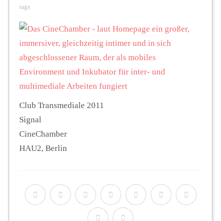
tags
Hintergrund
FUNKTURM-Beiträge
Podcast
Club Transmediale 2011
Signal
CineChamber
Seminare
HAU2, Berlin
Unterstützen