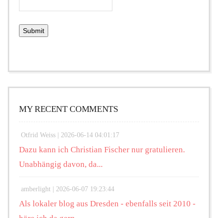
MY RECENT COMMENTS
Otfrid Weiss |
2026-06-14 04:01:17
Dazu kann ich Christian Fischer nur gratulieren.
Unabhängig davon, da...
amberlight |
2026-06-07 19:23:44
Als lokaler blog aus Dresden - ebenfalls seit 2010 -