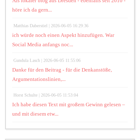
Als lokaler blog aus Dresden - ebenfalls seit 2010 -
höre ich da gern...
Matthias Daberstiel |
2026-06-05 16:29:36
ich würde noch einen Aspekt hinzufügen. War
Social Media anfangs noc...
Gundula Lasch |
2026-06-05 11:55:06
Danke für den Beitrag - für die Denkanstöße,
Argumentationslinien,...
Horst Schulte |
2026-06-05 11:53:04
Ich habe diesen Text mit großem Gewinn gelesen –
und mit diesem etw...