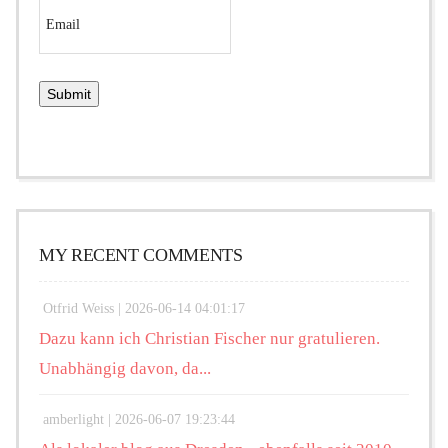
MY RECENT COMMENTS
Otfrid Weiss |
2026-06-14 04:01:17
Dazu kann ich Christian Fischer nur gratulieren.
Unabhängig davon, da...
amberlight |
2026-06-07 19:23:44