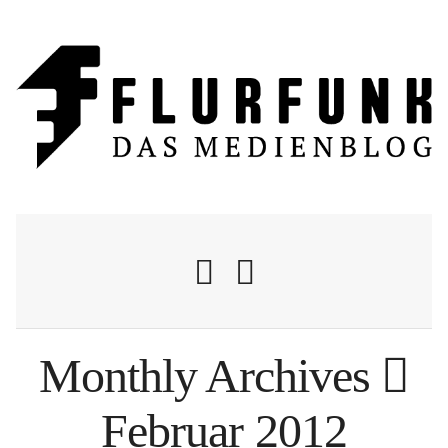
Monthly Archives
Nachrichten
Februar 2012
Flurschelte