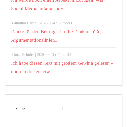
ich würde noch einen Aspekt hinzufügen. War
Social Media anfangs noc...
Gundula Lasch |
2026-06-05 11:55:06
Danke für den Beitrag - für die Denkanstöße,
Argumentationslinien,...
Horst Schulte |
2026-06-05 11:53:04
Ich habe diesen Text mit großem Gewinn gelesen –
und mit diesem etw...