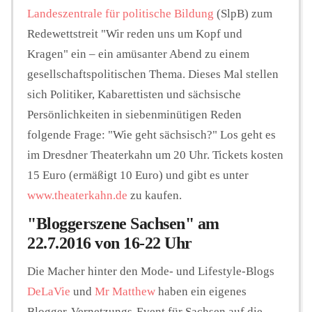
Landeszentrale für politische Bildung
(SlpB) zum
Redewettstreit "Wir reden uns um Kopf und
Kragen" ein – ein amüsanter Abend zu einem
gesellschaftspolitischen Thema. Dieses Mal stellen
sich Politiker, Kabarettisten und sächsische
Persönlichkeiten in siebenminütigen Reden
folgende Frage: "Wie geht sächsisch?" Los geht es
im Dresdner Theaterkahn um 20 Uhr. Tickets kosten
15 Euro (ermäßigt 10 Euro) und gibt es unter
www.theaterkahn.de
zu kaufen.
"Bloggerszene Sachsen" am
22.7.2016 von 16-22 Uhr
Die Macher hinter den Mode- und Lifestyle-Blogs
DeLaVie
und
Mr Matthew
haben ein eigenes
Blogger-Vernetzungs-Event für Sachsen auf die