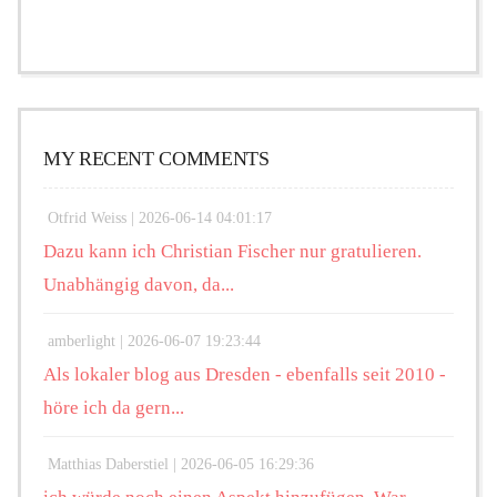
MY RECENT COMMENTS
Otfrid Weiss |
2026-06-14 04:01:17
Dazu kann ich Christian Fischer nur gratulieren.
Unabhängig davon, da...
amberlight |
2026-06-07 19:23:44
Als lokaler blog aus Dresden - ebenfalls seit 2010 -
höre ich da gern...
Matthias Daberstiel |
2026-06-05 16:29:36