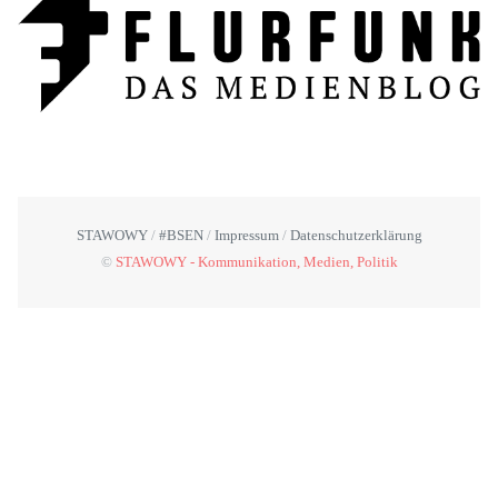
STAWOWY
#BSEN
Impressum
Datenschutzerklärung
©
STAWOWY - Kommunikation, Medien, Politik