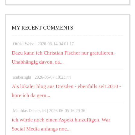
MY RECENT COMMENTS
Otfrid Weiss |
2026-06-14 04:01:17
Dazu kann ich Christian Fischer nur gratulieren.
Unabhängig davon, da...
amberlight |
2026-06-07 19:23:44
Als lokaler blog aus Dresden - ebenfalls seit 2010 -
höre ich da gern...
Matthias Daberstiel |
2026-06-05 16:29:36
ich würde noch einen Aspekt hinzufügen. War
Social Media anfangs noc...