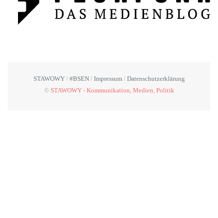
STAWOWY
#BSEN
Impressum
Datenschutzerklärung
©
STAWOWY - Kommunikation, Medien, Politik