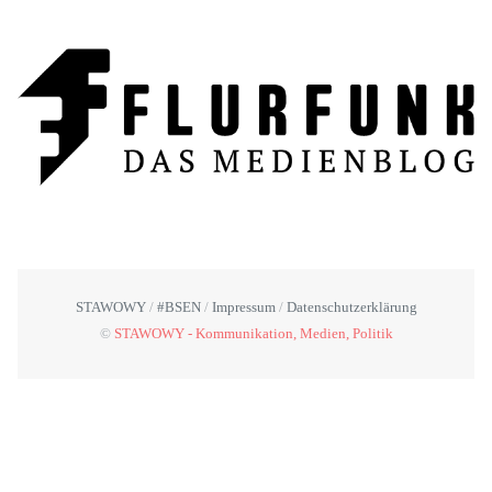
STAWOWY
#BSEN
Impressum
Datenschutzerklärung
©
STAWOWY - Kommunikation, Medien, Politik