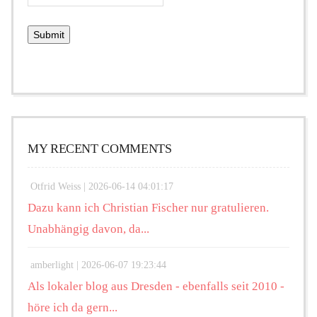
MY RECENT COMMENTS
Otfrid Weiss |
2026-06-14 04:01:17
Dazu kann ich Christian Fischer nur gratulieren.
Unabhängig davon, da...
amberlight |
2026-06-07 19:23:44
Als lokaler blog aus Dresden - ebenfalls seit 2010 -
höre ich da gern...