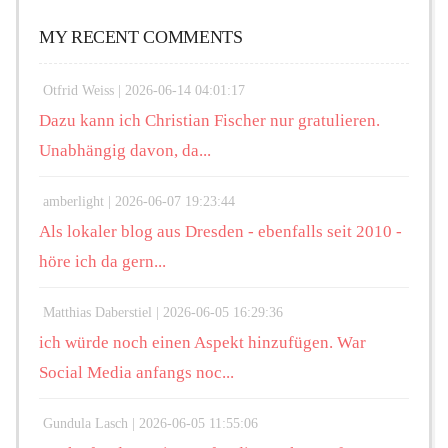
MY RECENT COMMENTS
Otfrid Weiss |
2026-06-14 04:01:17
Dazu kann ich Christian Fischer nur gratulieren.
Unabhängig davon, da...
amberlight |
2026-06-07 19:23:44
Als lokaler blog aus Dresden - ebenfalls seit 2010 -
höre ich da gern...
Matthias Daberstiel |
2026-06-05 16:29:36
ich würde noch einen Aspekt hinzufügen. War
Social Media anfangs noc...
Gundula Lasch |
2026-06-05 11:55:06