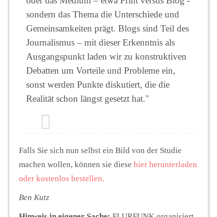
oder das Medium – etwa Print versus Blog -
sondern das Thema die Unterschiede und
Gemeinsamkeiten prägt. Blogs sind Teil des
Journalismus – mit dieser Erkenntnis als
Ausgangspunkt laden wir zu konstruktiven
Debatten um Vorteile und Probleme ein,
sonst werden Punkte diskutiert, die die
Realität schon längst gesetzt hat."
Falls Sie sich nun selbst ein Bild von der Studie
machen wollen, können sie diese
hier herunterladen
oder kostenlos bestellen.
Ben Kutz
Hinweis in eigener Sache:
FLURFUNK organisiert