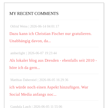
MY RECENT COMMENTS
Otfrid Weiss |
2026-06-14 04:01:17
Dazu kann ich Christian Fischer nur gratulieren.
Unabhängig davon, da...
amberlight |
2026-06-07 19:23:44
Als lokaler blog aus Dresden - ebenfalls seit 2010 -
höre ich da gern...
Matthias Daberstiel |
2026-06-05 16:29:36
ich würde noch einen Aspekt hinzufügen. War
Social Media anfangs noc...
Gundula Lasch |
2026-06-05 11:55:06