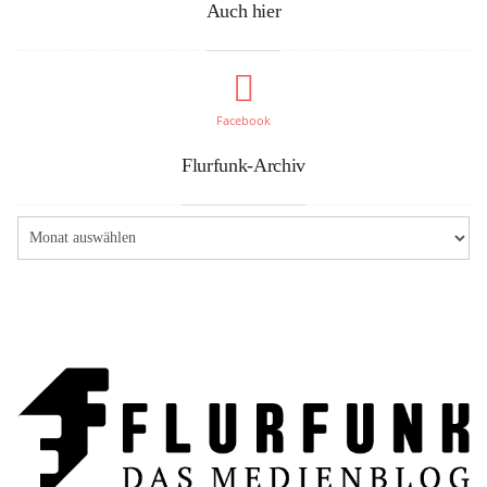
Auch hier
Facebook
Flurfunk-Archiv