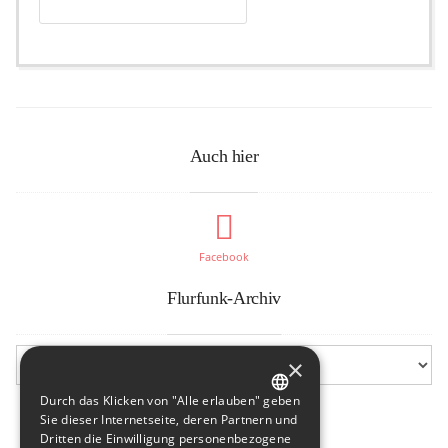
Auch hier
Facebook
Flurfunk-Archiv
×
Durch das Klicken von "Alle erlauben" geben
GERMAN
Sie dieser Internetseite, deren Partnern und
Dritten die Einwilligung personenbezogene