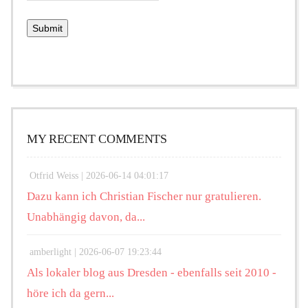
MY RECENT COMMENTS
Otfrid Weiss |
2026-06-14 04:01:17
Dazu kann ich Christian Fischer nur gratulieren.
Unabhängig davon, da...
amberlight |
2026-06-07 19:23:44
Als lokaler blog aus Dresden - ebenfalls seit 2010 -
höre ich da gern...