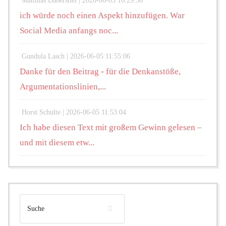
Matthias Daberstiel |
2026-06-05 16:29:36
ich würde noch einen Aspekt hinzufügen. War
Social Media anfangs noc...
Gundula Lasch |
2026-06-05 11:55:06
Danke für den Beitrag - für die Denkanstöße,
Argumentationslinien,...
Horst Schulte |
2026-06-05 11:53:04
Ich habe diesen Text mit großem Gewinn gelesen –
und mit diesem etw...