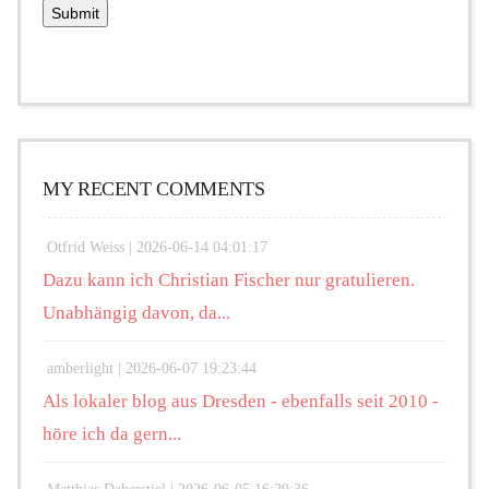
MY RECENT COMMENTS
Otfrid Weiss |
2026-06-14 04:01:17
Dazu kann ich Christian Fischer nur gratulieren.
Unabhängig davon, da...
amberlight |
2026-06-07 19:23:44
Als lokaler blog aus Dresden - ebenfalls seit 2010 -
höre ich da gern...