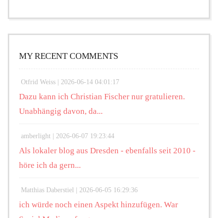
MY RECENT COMMENTS
Otfrid Weiss |
2026-06-14 04:01:17
Dazu kann ich Christian Fischer nur gratulieren.
Unabhängig davon, da...
amberlight |
2026-06-07 19:23:44
Als lokaler blog aus Dresden - ebenfalls seit 2010 -
höre ich da gern...
Matthias Daberstiel |
2026-06-05 16:29:36
ich würde noch einen Aspekt hinzufügen. War