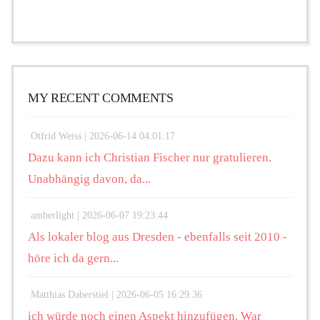
MY RECENT COMMENTS
Otfrid Weiss |
2026-06-14 04:01:17
Dazu kann ich Christian Fischer nur gratulieren.
Unabhängig davon, da...
amberlight |
2026-06-07 19:23:44
Als lokaler blog aus Dresden - ebenfalls seit 2010 -
höre ich da gern...
Matthias Daberstiel |
2026-06-05 16:29:36
ich würde noch einen Aspekt hinzufügen. War