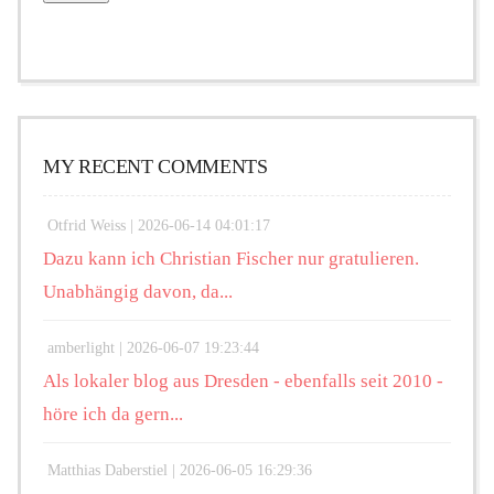
MY RECENT COMMENTS
Otfrid Weiss |
2026-06-14 04:01:17
Dazu kann ich Christian Fischer nur gratulieren.
Unabhängig davon, da...
amberlight |
2026-06-07 19:23:44
Als lokaler blog aus Dresden - ebenfalls seit 2010 -
höre ich da gern...
Matthias Daberstiel |
2026-06-05 16:29:36