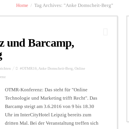
Home
/
Tag Archives: "Anke Domscheit-Berg"
 und Barcamp,
g
richten
#OTMR16
,
Anke Domscheit-Berg
,
Online
enz
OTMR-Konferenz: Das steht für "Online
Technologie und Marketing trifft Recht". Das
Barcamp steigt am 3.6.2016 von 9 bis 18.30
Uhr im InterCityHotel Leipzig bereits zum
dritten Mal. Bei der Veranstaltung treffen sich