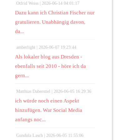
Otfrid Weiss |
2026-06-14 04:01:17
Dazu kann ich Christian Fischer nur
gratulieren. Unabhängig davon,
da...
amberlight |
2026-06-07 19:23:44
Als lokaler blog aus Dresden -
ebenfalls seit 2010 - höre ich da
gern...
Matthias Daberstiel |
2026-06-05 16:29:36
ich würde noch einen Aspekt
hinzufügen. War Social Media
anfangs noc...
Gundula Lasch |
2026-06-05 11:55:06