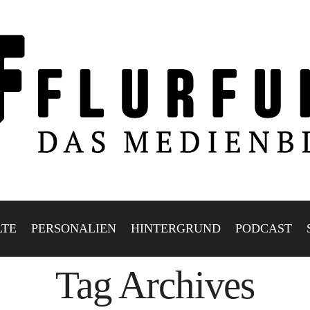
LTE
PERSONALIEN
HINTERGRUND
PODCAST
Tag Archives