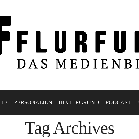
LTE
PERSONALIEN
HINTERGRUND
PODCAST
Tag Archives