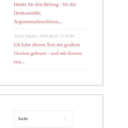
Danke für den Beitrag - für die
Denkanstöße,
Argumentationslinien,...
Horst Schulte |
2026-06-05 11:53:04
Ich habe diesen Text mit großem
Gewinn gelesen – und mit diesem
etw...