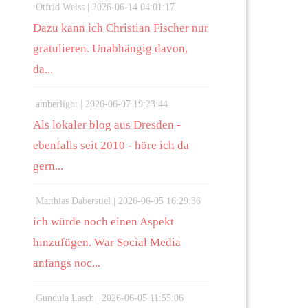
Otfrid Weiss |
2026-06-14 04:01:17
Dazu kann ich Christian Fischer nur
gratulieren. Unabhängig davon,
da...
amberlight |
2026-06-07 19:23:44
Als lokaler blog aus Dresden -
ebenfalls seit 2010 - höre ich da
gern...
Matthias Daberstiel |
2026-06-05 16:29:36
ich würde noch einen Aspekt
hinzufügen. War Social Media
anfangs noc...
Gundula Lasch |
2026-06-05 11:55:06