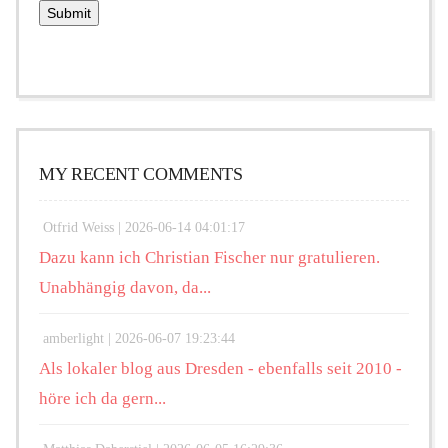
MY RECENT COMMENTS
Otfrid Weiss |
2026-06-14 04:01:17
Dazu kann ich Christian Fischer nur gratulieren.
Unabhängig davon, da...
amberlight |
2026-06-07 19:23:44
Als lokaler blog aus Dresden - ebenfalls seit 2010 -
höre ich da gern...