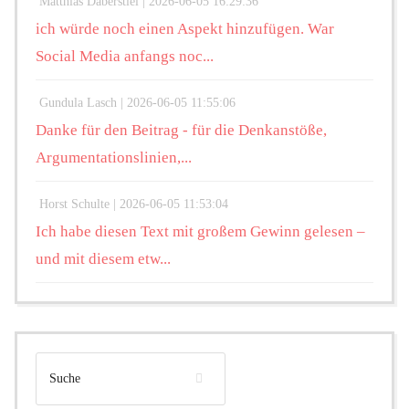
Matthias Daberstiel |
2026-06-05 16:29:36
ich würde noch einen Aspekt hinzufügen. War
Social Media anfangs noc...
Gundula Lasch |
2026-06-05 11:55:06
Danke für den Beitrag - für die Denkanstöße,
Argumentationslinien,...
Horst Schulte |
2026-06-05 11:53:04
Ich habe diesen Text mit großem Gewinn gelesen –
und mit diesem etw...